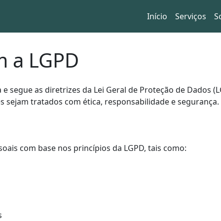
Início
Serviços
S
m a LGPD
 e segue as diretrizes da Lei Geral de Proteção de Dados (L
es sejam tratados com ética, responsabilidade e segurança.
ais com base nos princípios da LGPD, tais como:
s