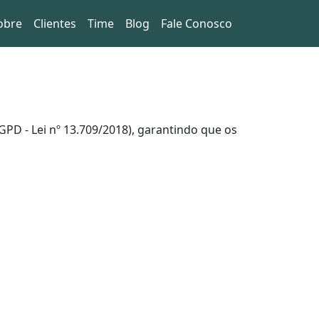
obre
Clientes
Time
Blog
Fale Conosco
GPD - Lei nº 13.709/2018), garantindo que os